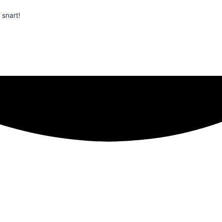
 snart!