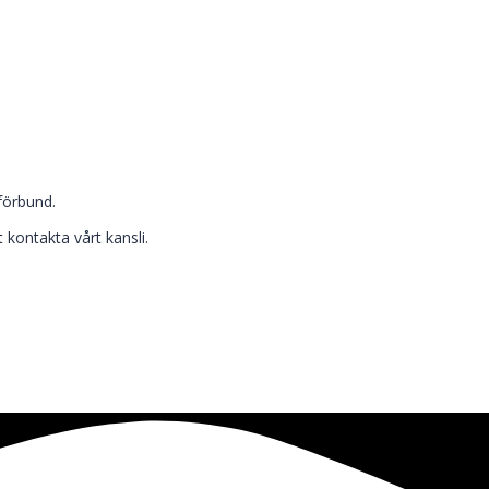
förbund.
 kontakta vårt kansli.