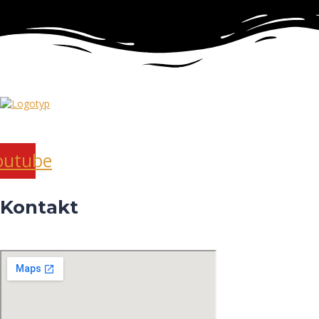
outube
Kontakt