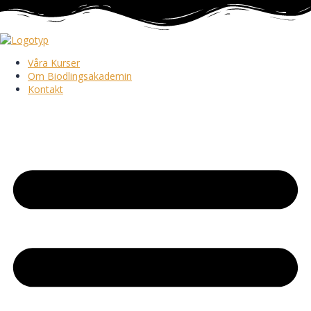
Våra Kurser
Om Biodlingsakademin
Kontakt