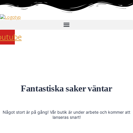
outube
Fantastiska saker väntar
Något stort är på gång! Vår butik är under arbete och kommer att
lanseras snart!