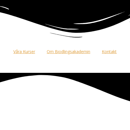
Våra Kurser
Om Biodlingsakademin
Kontakt