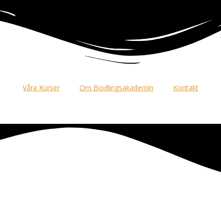
Våra Kurser
Om Biodlingsakademin
Kontakt