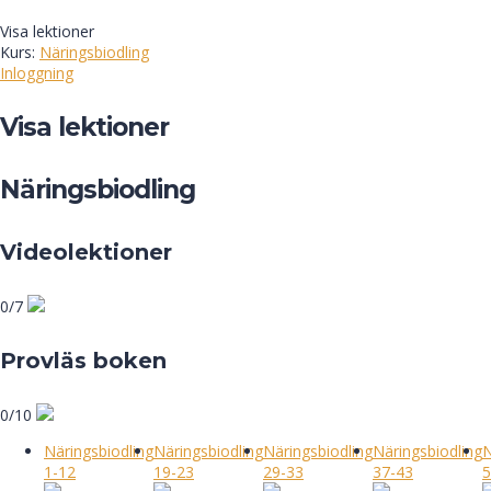
Visa lektioner
Kurs:
Näringsbiodling
Inloggning
Visa lektioner
Näringsbiodling
Videolektioner
0/7
Provläs boken
0/10
Näringsbiodling
Näringsbiodling
Näringsbiodling
Näringsbiodling
N
1-12
19-23
29-33
37-43
5